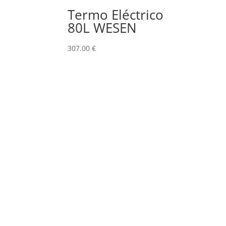
Termo Eléctrico
80L WESEN
307.00
€