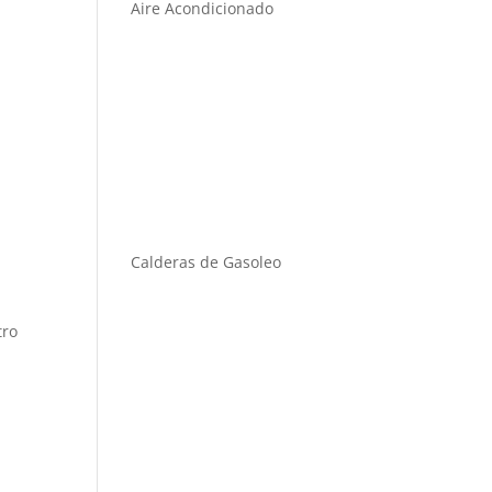
Aire Acondicionado
Calderas de Gasoleo
tro