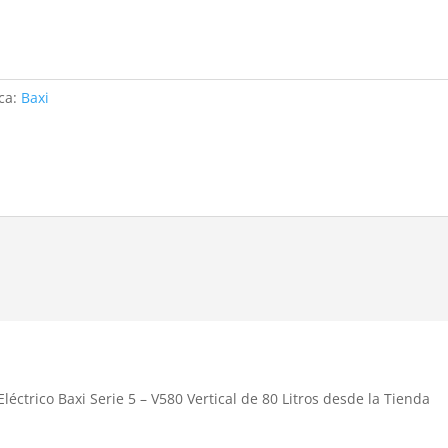
ca:
Baxi
léctrico Baxi Serie 5 – V580 Vertical de 80 Litros desde la Tienda