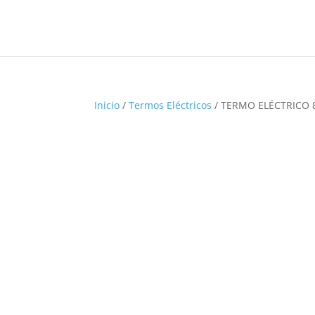
Inicio
/
Termos Eléctricos
/ TERMO ELÉCTRICO 8