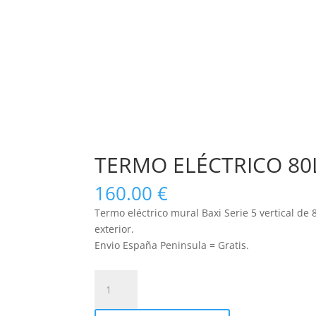
TERMO ELÉCTRICO 80L
160.00
€
Termo eléctrico mural Baxi Serie 5 vertical de
exterior.
Envio España Peninsula = Gratis.
TERMO
ELÉCTRICO
80L