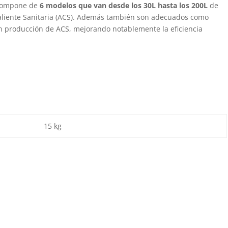
compone de
6 modelos que van desde los 30L hasta los 200L
de
liente Sanitaria (ACS). Además también son adecuados como
on producción de ACS, mejorando notablemente la eficiencia
15 kg