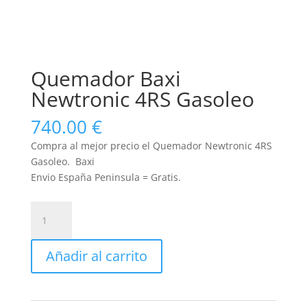
Quemador Baxi
Newtronic 4RS Gasoleo
740.00
€
Compra al mejor precio el Quemador Newtronic 4RS
Gasoleo. Baxi
Envio España Peninsula = Gratis.
Quemador
Baxi
Newtronic
Añadir al carrito
4RS
Gasoleo
cantidad