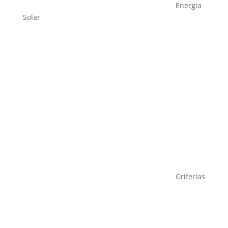
Energia
Solar
Griferias