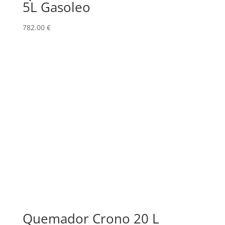
5L Gasoleo
782.00
€
Quemador Crono 20 L