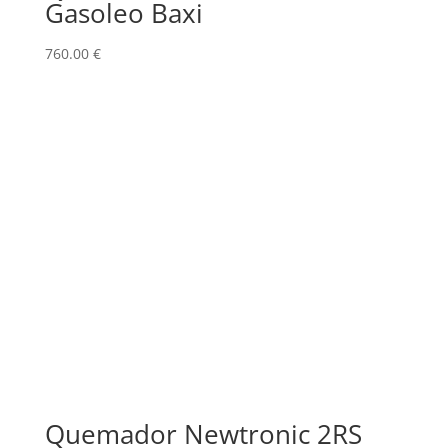
Gasoleo Baxi
760.00
€
Quemador Newtronic 2RS