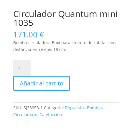
Circulador Quantum mini
1035
171.00
€
Bomba circuladora Baxi para circuito de calefacción
distancia entre ejes 18 cm.
Circulador
Quantum
mini
Añadir al carrito
1035
cantidad
SKU:
SJ33953-1
Categoría:
Repuestos Bombas
Circuladoras Calefacción