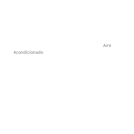
Aire
Acondicionado