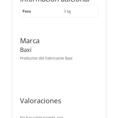
Peso
3 kg
Marca
Baxi
Productos del Fabricante Baxi
Valoraciones
No hay valoraciones aún.