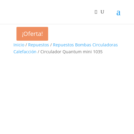
¡Oferta!
Inicio
/
Repuestos
/
Repuestos Bombas Circuladoras
Calefacción
/ Circulador Quantum mini 1035